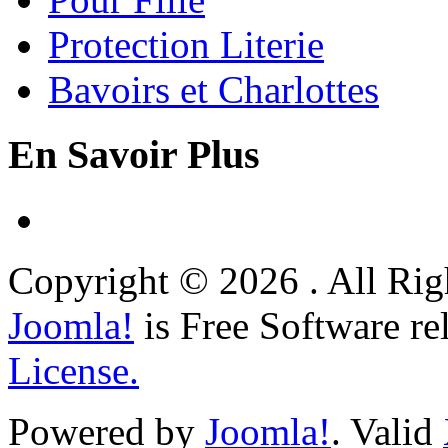
Protection Literie
Bavoirs et Charlottes
En Savoir Plus
Copyright © 2026 . All Rig
Joomla!
is Free Software re
License.
Powered by
Joomla!
. Valid