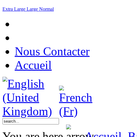
Extra Large
Large
Normal
Nous Contacter
Accueil
You are here
Accueil
B