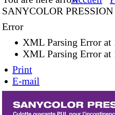
SANYCOLOR PRESSION
Error
XML Parsing Error at 1
XML Parsing Error at 1
Print
E-mail