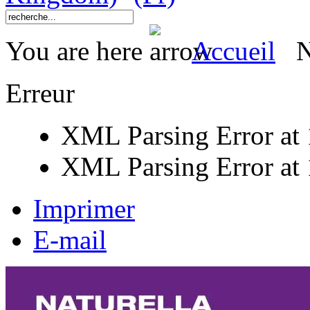
You are here
Accueil
N
Erreur
XML Parsing Error at 1
XML Parsing Error at 1
Imprimer
E-mail