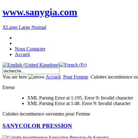
www.sanygia.com
XLarge
Large
Normal
Nous Contacter
Accueil
You are here
Accueil
Pour Femme
Culottes incontinence 
Erreur
XML Parsing Error at 1:195. Error 9: Invalid character
XML Parsing Error at 1:48. Error 9: Invalid character
Culottes incontinence ouvrantes pour Femme
SANYCOLOR PRESSION