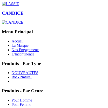
CANDICE
Menu Principal
Accueil
La Marque
Nos Engagements
L'Incontinence
Produits - Par Type
NOUVEAUTES
Bio - Naturel
Produits - Par Genre
Pour Homme
Pour Femme