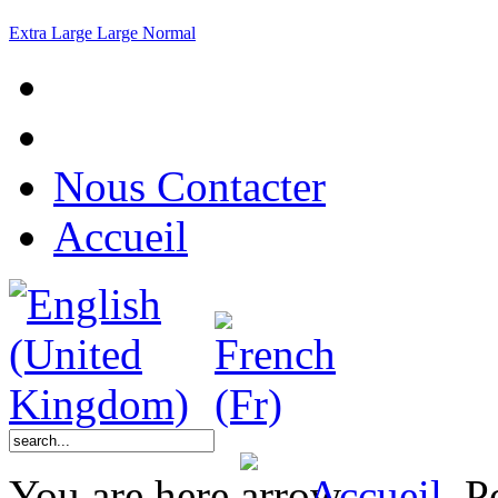
Extra Large
Large
Normal
Nous Contacter
Accueil
You are here
Accueil
P