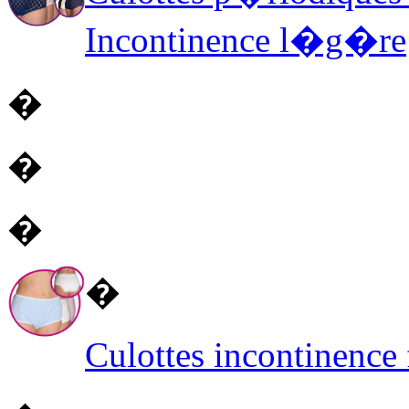
Incontinence l�g�re
�
�
�
�
Culottes incontinenc