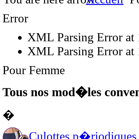
Error
XML Parsing Error at 1
XML Parsing Error at 1
Pour Femme
Tous nos mod�les conve
�
Culottes p�riodiques