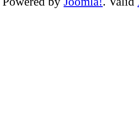
Powered by
Joomla!
. Valid