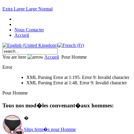
Extra Large
Large
Normal
Nous Contacter
Accueil
You are here
Accueil
Pour Homme
Error
XML Parsing Error at 1:195. Error 9: Invalid character
XML Parsing Error at 1:48. Error 9: Invalid character
Pour Homme
Tous nos mod�les convenant�aux hommes:
�
Slips ferm�s pour Homme