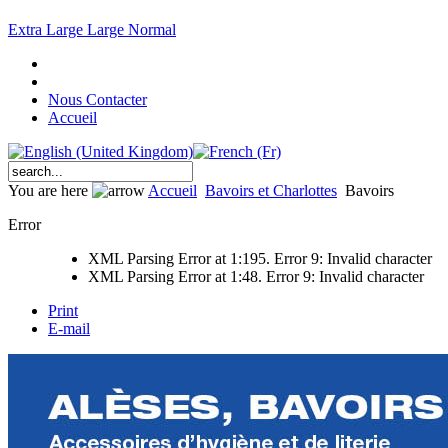
Extra Large
Large
Normal
Nous Contacter
Accueil
You are here
Accueil
Bavoirs et Charlottes
Bavoirs
Error
XML Parsing Error at 1:195. Error 9: Invalid character
XML Parsing Error at 1:48. Error 9: Invalid character
Print
E-mail