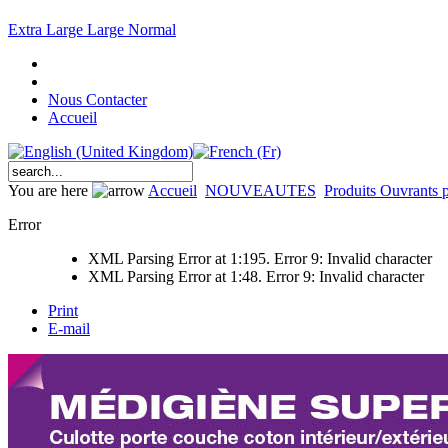
Extra Large
Large
Normal
Nous Contacter
Accueil
You are here
Accueil
NOUVEAUTES
Produits Ouvrants
Error
XML Parsing Error at 1:195. Error 9: Invalid character
XML Parsing Error at 1:48. Error 9: Invalid character
Print
E-mail