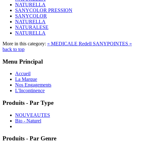
NATURELLA
SANYCOLOR PRESSION
SANYCOLOR
NATURELLA
NATURALESE
NATURELLA
More in this category:
« MEDICALE Redell
SANYPOINTES »
back to top
Menu Principal
Accueil
La Marque
Nos Engagements
L'Incontinence
Produits - Par Type
NOUVEAUTES
Bio - Naturel
Produits - Par Genre