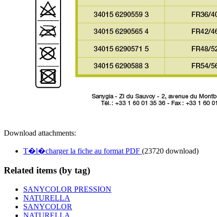
Download attachments:
T�l�charger la fiche au format PDF
(23720 download)
Related items (by tag)
SANYCOLOR PRESSION
NATURELLA
SANYCOLOR
NATURELLA