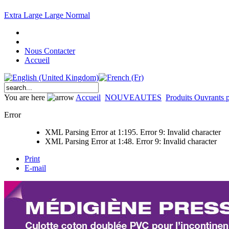
Extra Large
Large
Normal
Nous Contacter
Accueil
You are here
Accueil
NOUVEAUTES
Produits Ouvrants
Error
XML Parsing Error at 1:195. Error 9: Invalid character
XML Parsing Error at 1:48. Error 9: Invalid character
Print
E-mail